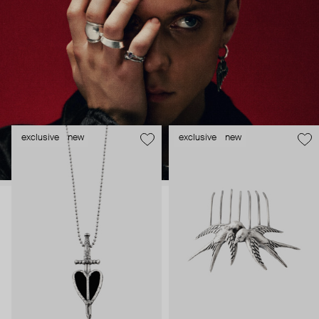
exclusive
new
exclusive
new