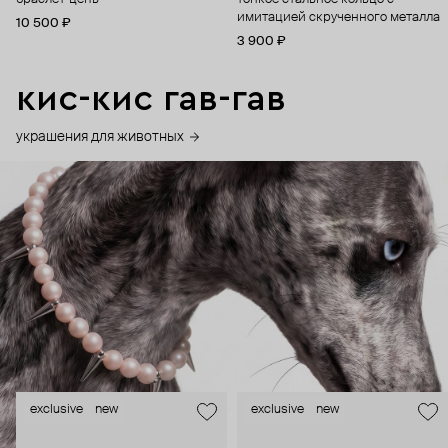
имитацией скрученного металла
10 500 ₽
3 900 ₽
кис-кис гав-гав
украшения для животных
exclusive
new
exclusive
new