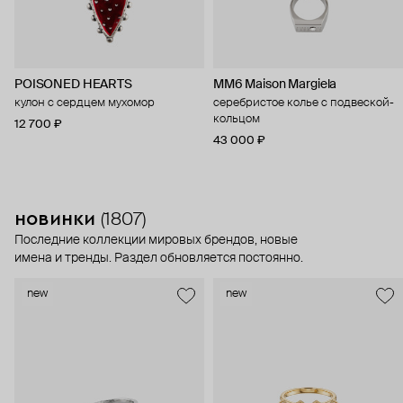
POISONED HEARTS
MM6 Maison Margiela
кулон с сердцем мухомор
серебристое колье с подвеской-
кольцом
12 700 ₽
43 000 ₽
новинки
(1807)
Последние коллекции мировых брендов, новые
имена и тренды. Раздел обновляется постоянно.
new
new