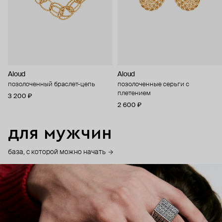
Aloud
Aloud
позолоченный браслет-цепь
позолоченные серьги с
плетением
3 200 ₽
2 600 ₽
для мужчин
база, с которой можно начать