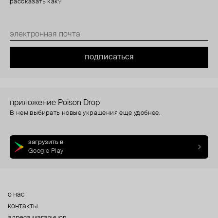
рассказать как?
подписаться
приложение Poison Drop
В нем выбирать новые украшения еще удобнее.
загрузить в
Google Play
о нас
контакты
адреса магазинов