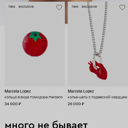
new
exclusive
new
exclusive
Marcela Lopez
Marcela Lopez
кольцо в виде помидора marzano
колье-цепь с подвеской-сердцем
34 000 ₽
26 000 ₽
много не бывает