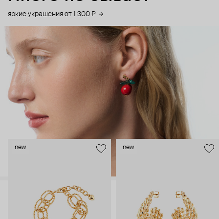
яркие украшения от 1 300 ₽
new
new