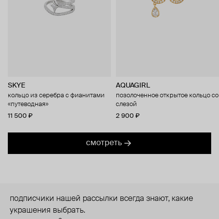
SKYE
AQUAGIRL
кольцо из серебра с фианитами
позолоченное открытое кольцо со
«путеводная»
слезой
11 500 ₽
2 900 ₽
смотреть
подписчики нашей рассылки всегда знают, какие
украшения выбрать.