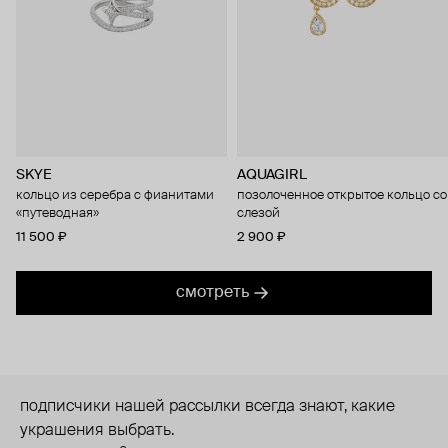
SKYE
AQUAGIRL
кольцо из серебра с фианитами
позолоченное открытое кольцо со
«путеводная»
слезой
11 500 ₽
2 900 ₽
смотреть
подписчики нашей рассылки всегда знают, какие
украшения выбрать.