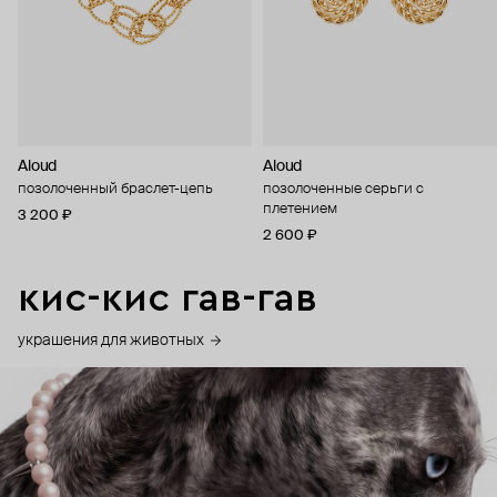
Aloud
Aloud
позолоченный браслет-цепь
позолоченные серьги с
плетением
3 200 ₽
2 600 ₽
кис-кис гав-гав
украшения для животных