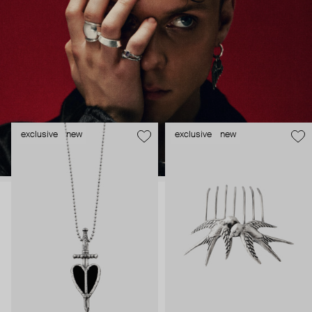
exclusive
new
exclusive
new