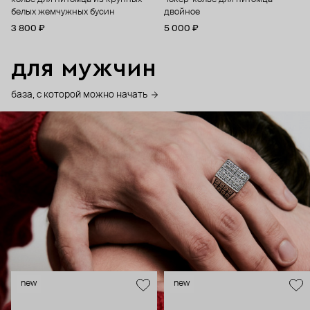
белых жемчужных бусин
двойное
3 800 ₽
5 000 ₽
для мужчин
база, с которой можно начать
new
new