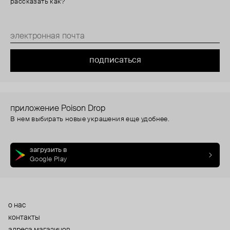
рассказать как?
подписаться
приложение Poison Drop
В нем выбирать новые украшения еще удобнее.
загрузить в
Google Play
о нас
контакты
адреса магазинов