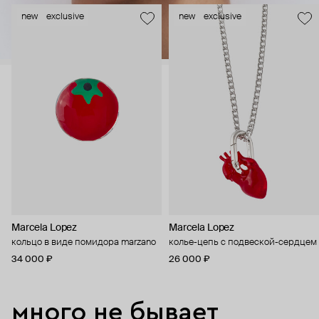
new
exclusive
new
exclusive
Marcela Lopez
Marcela Lopez
кольцо в виде помидора marzano
колье-цепь с подвеской-сердцем
34 000 ₽
26 000 ₽
много не бывает