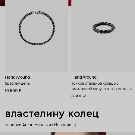
Hand Around
Hand Around
браслет-цепь
тонкое стальное кольцо с
имитацией скрученного металла
10 500 ₽
3 900 ₽
властелину колец
новинки Anton Heunis из Испании