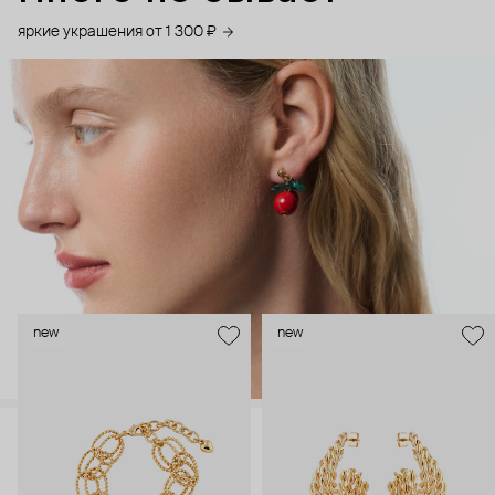
яркие украшения от 1 300 ₽
new
new