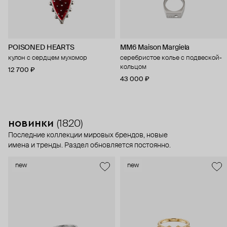
POISONED HEARTS
MM6 Maison Margiela
кулон с сердцем мухомор
серебристое колье с подвеской-
кольцом
12 700 ₽
43 000 ₽
новинки
(1820)
Последние коллекции мировых брендов, новые
имена и тренды. Раздел обновляется постоянно.
new
new