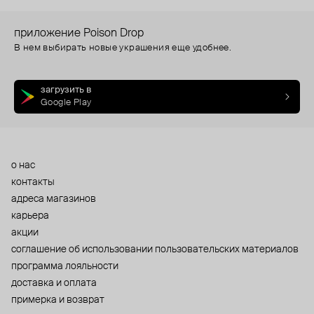
приложение Poison Drop
В нем выбирать новые украшения еще удобнее.
загрузить в
Google Play
о нас
контакты
адреса магазинов
карьера
акции
cоглашение об использовании пользовательских материалов
программа лояльности
доставка и оплата
примерка и возврат