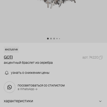
exclusive
GOTI
арт. 74220
акцентный браслет из серебра
узнать о снижении цены
посоветоваться со стилистом
в WhatsApp →
характеристики