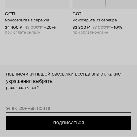
GOTI
GOTI
моносерьга из серебра
моносерьга из серебра
34 400 ₽
43 000 ₽
−20%
33 300 ₽
37 000 ₽
−10%
при оплате онлайн
при оплате онлайн
подписчики нашей рассылки всегда знают, какие
украшения выбрать.
рассказать как?
подписаться