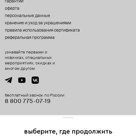
гарантии
оферта
персональные данные
хранение и уход за украшениями
правила использования сертификата
реферальная программа
узнавайте первыми о
новинках, специальных
мероприятиях, скидках и
многом другом
бесплатный звонок по России
8 800 775⁠-07⁠-19
© 2013-2026 ООО «Пойзон Дроп».
все права защищены.
выберите, где продолжить