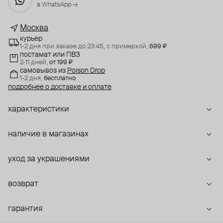
в WhatsApp →
Москва
курьер
1-2 дня при заказе до 23:45,
с примеркой,
699 ₽
постамат или ПВЗ
2-11 дней,
от 199 ₽
самовывоз
из
Poison Drop
1-2 дня,
бесплатно
подробнее о доставке и оплате
характеристики
наличие в магазинах
уход за украшениями
возврат
гарантия