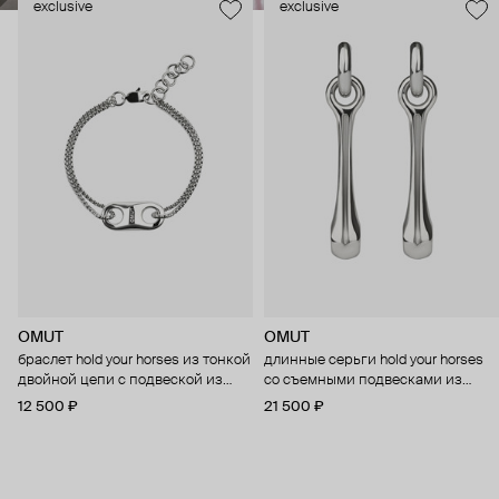
exclusive
exclusive
OMUT
OMUT
браслет hold your horses из тонкой
длинные серьги hold your horses
двойной цепи с подвеской из
со съемными подвесками из
бронзы с родиевым покрытием
бронзы с родиевым покрытием
12 500 ₽
21 500 ₽