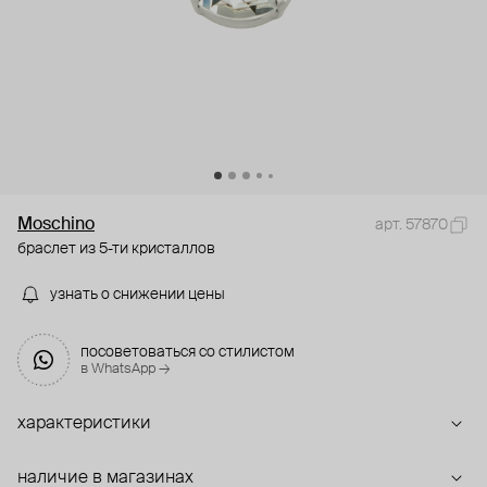
Moschino
арт. 57870
браслет из 5-ти кристаллов
узнать о снижении цены
посоветоваться со стилистом
в WhatsApp →
характеристики
наличие в магазинах