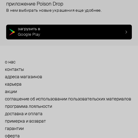
приложение Poison Drop
В нем выбирать новые украшения еще удобнее.
загрузить в
Google Play
о нас
контакты
адреса магазинов
карьера
акции
cоглашение об использовании пользовательских материалов
программа лояльности
доставка и оплата
примерка и возврат
гарантии
оферта