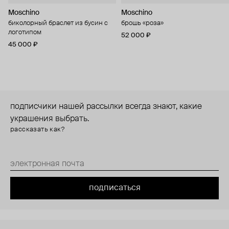
Moschino
Moschino
биколорный браслет из бусин с
брошь «роза»
логотипом
52 000 ₽
45 000 ₽
подписчики нашей рассылки всегда знают, какие
украшения выбрать.
рассказать как?
подписаться