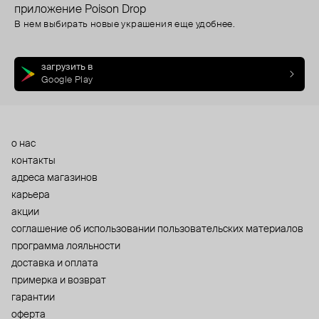
приложение Poison Drop
В нем выбирать новые украшения еще удобнее.
загрузить в
Google Play
о нас
контакты
адреса магазинов
карьера
акции
cоглашение об использовании пользовательских материалов
программа лояльности
доставка и оплата
примерка и возврат
гарантии
оферта