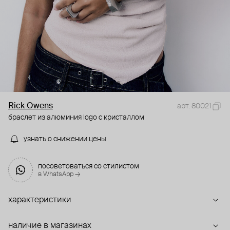
Rick Owens
арт. 80021
браслет из алюминия logo с кристаллом
узнать о снижении цены
посоветоваться со стилистом
в WhatsApp →
характеристики
наличие в магазинах