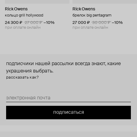
Rick Owens
Rick Owens
кольцо grill hollywood
брелок big pentagram
24 300 ₽
27 000 ₽
−10%
27 000 ₽
30 000 ₽
−10%
при оплате онлайн
при оплате онлайн
подписчики нашей рассылки всегда знают, какие
украшения выбрать.
рассказать как?
подписаться