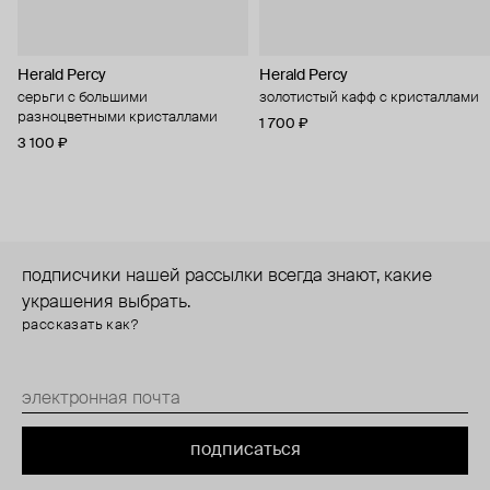
Herald Percy
Herald Percy
серьги с большими
золотистый кафф с кристаллами
разноцветными кристаллами
1 700 ₽
3 100 ₽
подписчики нашей рассылки всегда знают, какие
украшения выбрать.
рассказать как?
подписаться