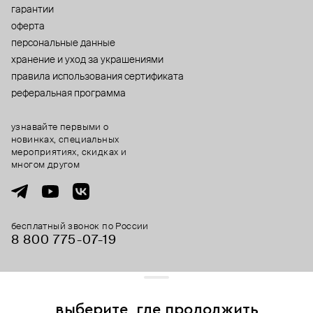
гарантии
оферта
персональные данные
хранение и уход за украшениями
правила использования сертификата
реферальная программа
узнавайте первыми о
новинках, специальных
мероприятиях, скидках и
многом другом
бесплатный звонок по России
8 800 775⁠-07⁠-19
© 2013-2026 ООО «Пойзон Дроп».
все права защищены.
выберите, где продолжить