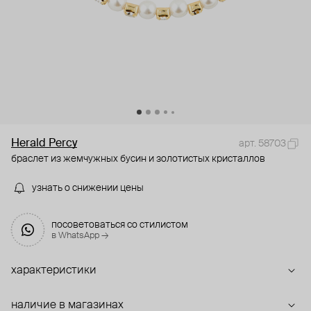
Herald Percy
арт. 58703
браслет из жемчужных бусин и золотистых кристаллов
узнать о снижении цены
посоветоваться со стилистом
в WhatsApp →
характеристики
наличие в магазинах