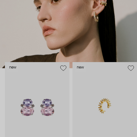
поехать на вечеринку сразу из офиса.
new
new