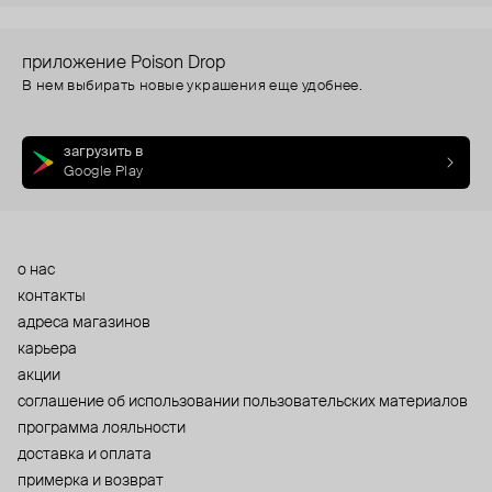
приложение Poison Drop
В нем выбирать новые украшения еще удобнее.
загрузить в
Google Play
о нас
контакты
адреса магазинов
карьера
акции
cоглашение об использовании пользовательских материалов
программа лояльности
доставка и оплата
примерка и возврат