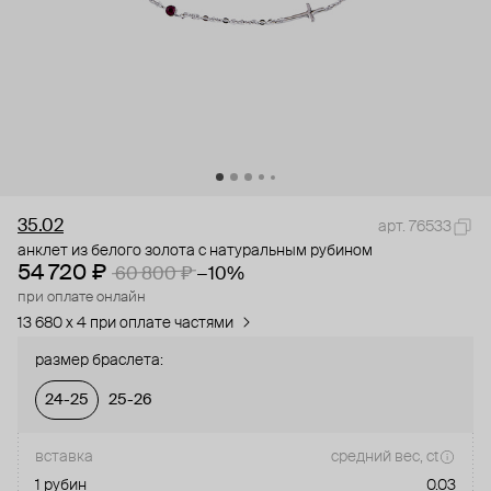
35.02
арт. 76533
анклет из белого золота с натуральным рубином
54 720 ₽
60 800 ₽
−10%
при оплате онлайн
13 680 x 4 при оплате частями
размер браслета:
24-25
25-26
вставка
средний вес, ct
1 рубин
0.03