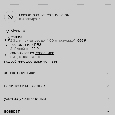
посоветоваться со стилистом
в WhatsApp →
Москва
курьер
2-3 дня при заказе до 14:00,
с примеркой,
699 ₽
постамат или ПВЗ
3-12 дней,
от 199 ₽
самовывоз
из
Poison Drop
2-3 дня,
бесплатно
подробнее о доставке и оплате
характеристики
наличие в магазинах
уход за украшениями
возврат