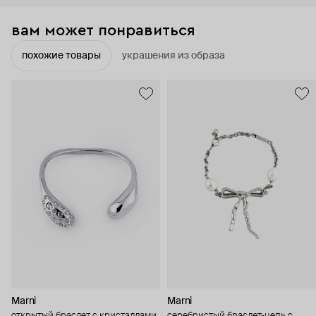
вам может понравиться
похожие товары
украшения из образа
Marni
Marni
открытый браслет с кристаллами
серебристый браслет-цепь с