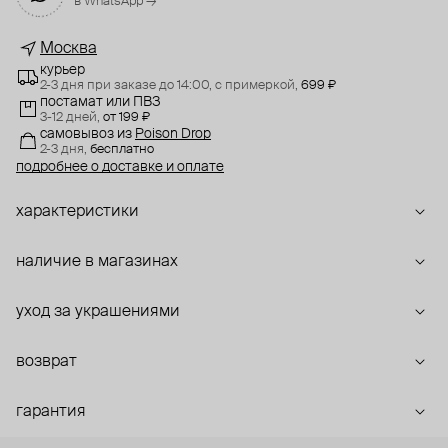
в WhatsApp →
Москва
курьер
2-3 дня при заказе до 14:00,
с примеркой,
699 ₽
постамат или ПВЗ
3-12 дней,
от 199 ₽
самовывоз
из
Poison Drop
2-3 дня,
бесплатно
подробнее о доставке и оплате
характеристики
наличие в магазинах
уход за украшениями
возврат
гарантия