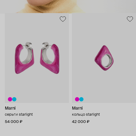
Marni
Marni
серьги starlight
кольцо starlight
54 000 ₽
42 000 ₽