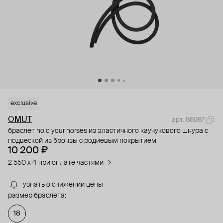
exclusive
OMUT
арт. 86987
браслет hold your horses из эластичного каучукового шнура с
подвеской из бронзы с родиевым покрытием
10 200 ₽
2 550 x 4 при оплате частями
узнать о снижении цены
размер браслета:
18