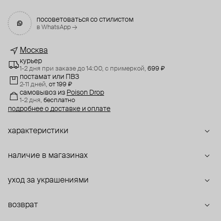
посоветоваться со стилистом
в WhatsApp →
Москва
курьер
1-2 дня при заказе до 14:00,
с примеркой,
699 ₽
постамат или ПВЗ
2-11 дней,
от 199 ₽
самовывоз
из
Poison Drop
1-2 дня,
бесплатно
подробнее о доставке и оплате
характеристики
наличие в магазинах
уход за украшениями
возврат