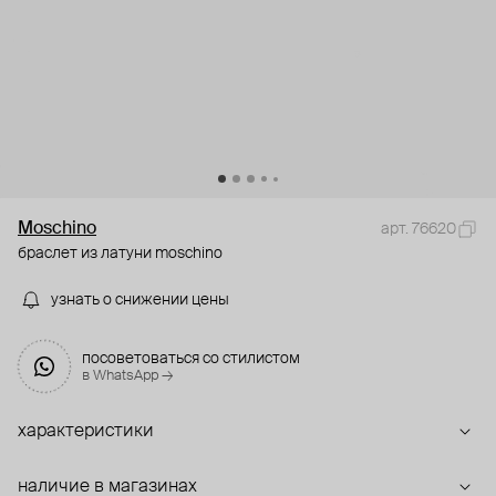
Moschino
арт. 76620
браслет из латуни moschino
узнать о снижении цены
посоветоваться со стилистом
в WhatsApp →
характеристики
наличие в магазинах