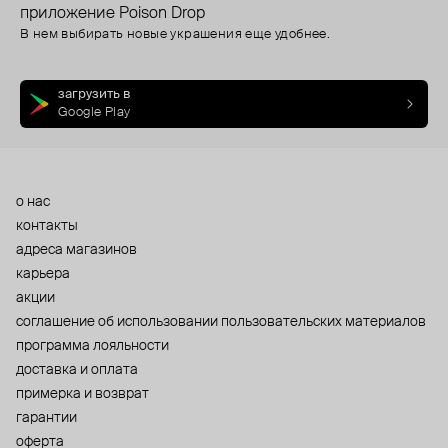
приложение Poison Drop
В нем выбирать новые украшения еще удобнее.
загрузить в
Google Play
о нас
контакты
адреса магазинов
карьера
акции
cоглашение об использовании пользовательских материалов
программа лояльности
доставка и оплата
примерка и возврат
гарантии
оферта