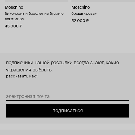
Moschino
Moschino
биколорный браслет из бусин с
брошь «роза»
логотипом
52 000 ₽
45 000 ₽
подписчики нашей рассылки всегда знают, какие
украшения выбрать.
рассказать как?
подписаться