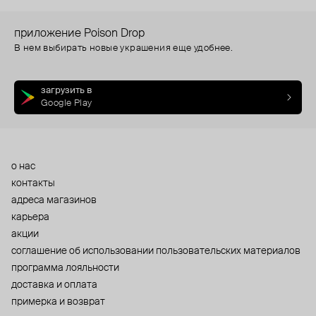
приложение Poison Drop
В нем выбирать новые украшения еще удобнее.
загрузить в
Google Play
о нас
контакты
адреса магазинов
карьера
акции
cоглашение об использовании пользовательских материалов
программа лояльности
доставка и оплата
примерка и возврат