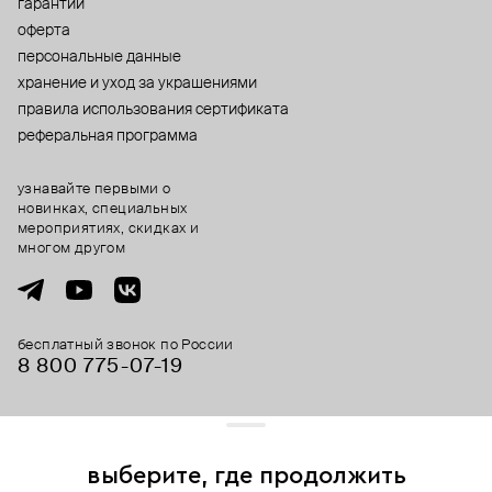
гарантии
оферта
персональные данные
хранение и уход за украшениями
правила использования сертификата
реферальная программа
узнавайте первыми о
новинках, специальных
мероприятиях, скидках и
многом другом
бесплатный звонок по России
8 800 775⁠-07⁠-19
© 2013-2026 ООО «Пойзон Дроп».
все права защищены.
выберите, где продолжить