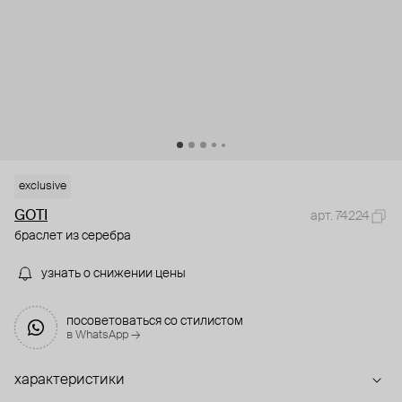
exclusive
GOTI
арт. 74224
браслет из серебра
узнать о снижении цены
посоветоваться со стилистом
в WhatsApp →
характеристики