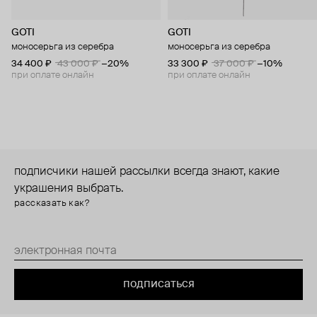
GOTI
GOTI
моносерьга из серебра
моносерьга из серебра
34 400 ₽
43 000 ₽
−20%
33 300 ₽
37 000 ₽
−10%
при оплате онлайн
при оплате онлайн
подписчики нашей рассылки всегда знают, какие
украшения выбрать.
рассказать как?
подписаться