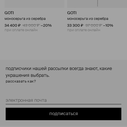
GOTI
GOTI
моносерьга из серебра
моносерьга из серебра
34 400 ₽
43 000 ₽
−20%
33 300 ₽
37 000 ₽
−10%
при оплате онлайн
при оплате онлайн
подписчики нашей рассылки всегда знают, какие
украшения выбрать.
рассказать как?
подписаться