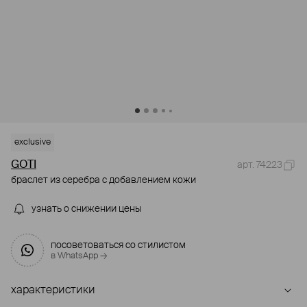
exclusive
GOTI
арт. 74223
браслет из серебра с добавлением кожи
узнать о снижении цены
посоветоваться со стилистом
в WhatsApp →
характеристики