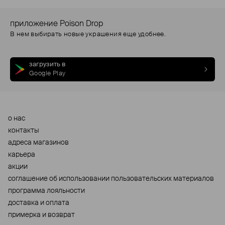
приложение Poison Drop
В нем выбирать новые украшения еще удобнее.
загрузить в
Google Play
о нас
контакты
адреса магазинов
карьера
акции
cоглашение об использовании пользовательских материалов
программа лояльности
доставка и оплата
примерка и возврат