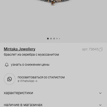
Mintaka Jewellery
арт. 73645
браслет из серебра с муассанитом
узнать о снижении цены
посоветоваться со стилистом
в WhatsApp →
характеристики
наличие в магазинах