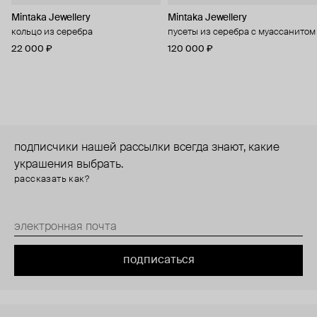
Mintaka Jewellery
Mintaka Jewellery
кольцо из серебра
пусеты из серебра с муассанитом
22 000 ₽
120 000 ₽
подписчики нашей рассылки всегда знают, какие
украшения выбрать.
рассказать как?
подписаться