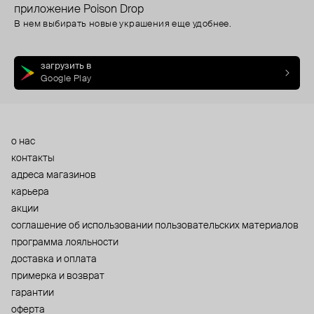
приложение Poison Drop
В нем выбирать новые украшения еще удобнее.
загрузить в
Google Play
о нас
контакты
адреса магазинов
карьера
акции
cоглашение об использовании пользовательских материалов
программа лояльности
доставка и оплата
примерка и возврат
гарантии
оферта