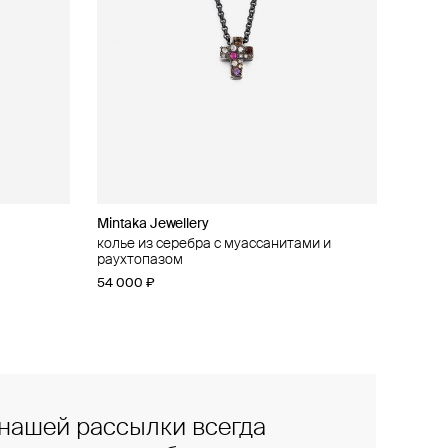
Mintaka Jewellery
колье из серебра с муассанитами и
раухтопазом
54 000 ₽
нашей рассылки всегда