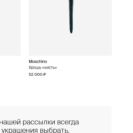
Moschino
брошь «кисть»
52 000 ₽
нашей рассылки всегда
е украшения выбрать.