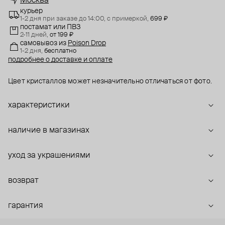
Москва
курьер
1-2 дня при заказе до 14:00,
с примеркой,
699 ₽
постамат или ПВЗ
2-11 дней,
от 199 ₽
самовывоз
из
Poison Drop
1-2 дня,
бесплатно
подробнее о доставке и оплате
Цвет кристаллов может незначительно отличаться от фото.
характеристики
наличие в магазинах
уход за украшениями
возврат
гарантия