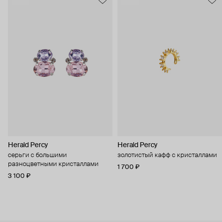
Herald Percy
Herald Percy
серьги с большими
золотистый кафф с кристаллами
разноцветными кристаллами
1 700 ₽
3 100 ₽