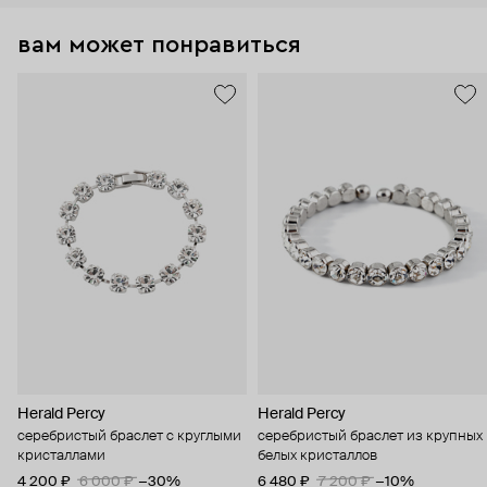
вам может понравиться
Herald Percy
Herald Percy
серебристый браслет с круглыми
серебристый браслет из крупных
кристаллами
белых кристаллов
4 200 ₽
6 000 ₽
−30%
6 480 ₽
7 200 ₽
−10%