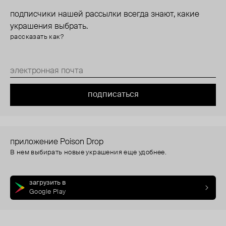
подписчики нашей рассылки всегда знают, какие
украшения выбрать.
рассказать как?
подписаться
приложение Poison Drop
В нем выбирать новые украшения еще удобнее.
загрузить в
Google Play