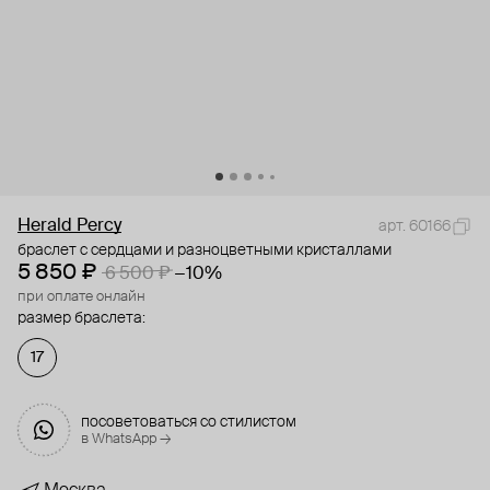
Herald Percy
арт. 60166
браслет с сердцами и разноцветными кристаллами
5 850 ₽
6 500 ₽
−10%
при оплате онлайн
размер браслета:
17
посоветоваться со стилистом
в WhatsApp →