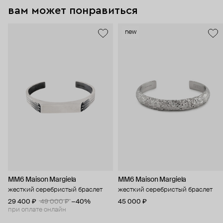
вам может понравиться
new
MM6 Maison Margiela
MM6 Maison Margiela
жесткий серебристый браслет
жесткий серебристый браслет
29 400 ₽
49 000 ₽
−40%
45 000 ₽
при оплате онлайн