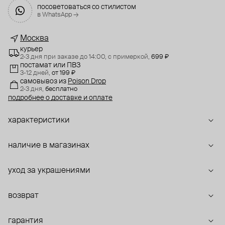
посоветоваться со стилистом
в WhatsApp →
Москва
курьер
2-3 дня при заказе до 14:00,
с примеркой,
699 ₽
постамат или ПВЗ
3-12 дней,
от 199 ₽
самовывоз
из
Poison Drop
2-3 дня,
бесплатно
подробнее о доставке и оплате
характеристики
наличие в магазинах
уход за украшениями
возврат
гарантия