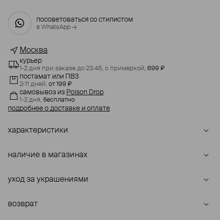
посоветоваться со стилистом
в WhatsApp →
Москва
курьер
1-2 дня при заказе до 23:45,
с примеркой,
699 ₽
постамат или ПВЗ
2-11 дней,
от 199 ₽
самовывоз
из
Poison Drop
1-2 дня,
бесплатно
подробнее о доставке и оплате
характеристики
наличие в магазинах
уход за украшениями
возврат