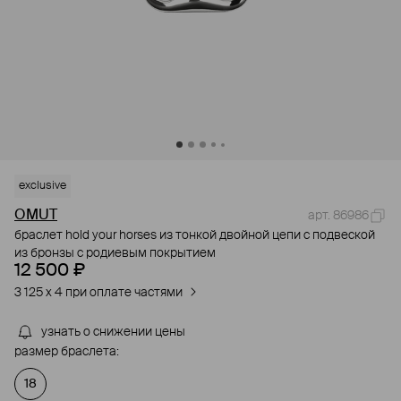
exclusive
OMUT
арт. 86986
браслет hold your horses из тонкой двойной цепи с подвеской
из бронзы с родиевым покрытием
12 500 ₽
3 125 x 4 при оплате частями
узнать о снижении цены
размер браслета:
18