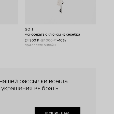
GOTI
моносерьга с ключом из серебра
24 300 ₽
27 000 ₽
−10%
при оплате онлайн
нашей рассылки всегда
е украшения выбрать.
подписаться