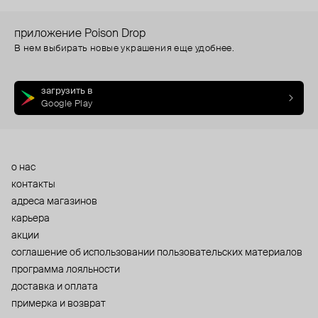
приложение Poison Drop
В нем выбирать новые украшения еще удобнее.
загрузить в
Google Play
о нас
контакты
адреса магазинов
карьера
акции
cоглашение об использовании пользовательских материалов
программа лояльности
доставка и оплата
примерка и возврат