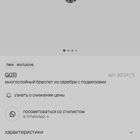
new
exclusive
GOTI
арт. 92124
многослойный браслет из серебра с подвесками
узнать о снижении цены
посоветоваться со стилистом
в WhatsApp →
характеристики