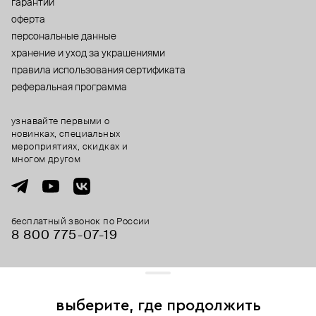
гарантии
оферта
персональные данные
хранение и уход за украшениями
правила использования сертификата
реферальная программа
узнавайте первыми о
новинках, специальных
мероприятиях, скидках и
многом другом
бесплатный звонок по России
8 800 775⁠-07⁠-19
© 2013-2026 ООО «Пойзон Дроп».
все права защищены.
выберите, где продолжить