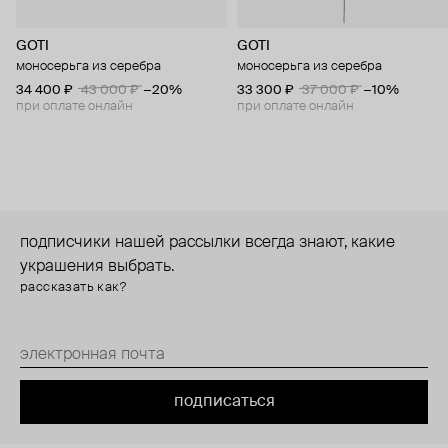
GOTI
GOTI
моносерьга из серебра
моносерьга из серебра
34 400 ₽
43 000 ₽
−20%
33 300 ₽
37 000 ₽
−10%
при оплате онлайн
при оплате онлайн
подписчики нашей рассылки всегда знают, какие
украшения выбрать.
рассказать как?
подписаться