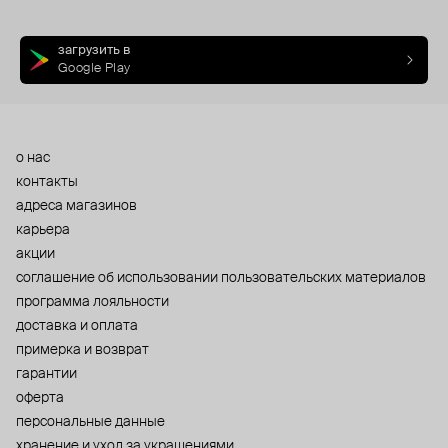
загрузить в
Google Play
о нас
контакты
адреса магазинов
карьера
акции
cоглашение об использовании пользовательских материалов
программа лояльности
доставка и оплата
примерка и возврат
гарантии
оферта
персональные данные
хранение и уход за украшениями