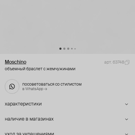
Moschino
арт. 63748
объемный браслет с жемчужинами
посоветоваться со стилистом
в WhatsApp →
характеристики
наличие в магазинах
уход за украшениями