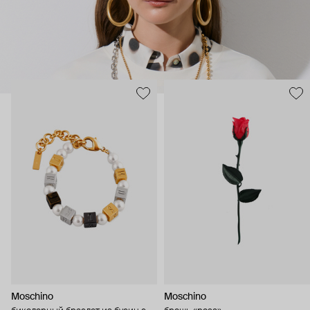
Moschino
Moschino