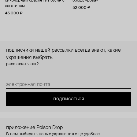
биколорный браслет из бусин с
брошь «роза»
логотипом
52 000 ₽
45 000 ₽
подписчики нашей рассылки всегда знают, какие
украшения выбрать.
рассказать как?
подписаться
приложение Poison Drop
В нем выбирать новые украшения еще удобнее.