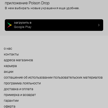
приложение Poison Drop
В нем выбирать новые украшения еще удобнее.
загрузить в
Google Play
о нас
контакты
адреса магазинов
карьера
акции
cоглашение об использовании пользовательских материалов
программа лояльности
доставка и оплата
примерка и возврат
гарантии
оферта