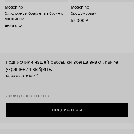
Moschino
Moschino
биколорный браслет из бусин с
брошь «роза»
логотипом
52 000 ₽
45 000 ₽
подписчики нашей рассылки всегда знают, какие
украшения выбрать.
рассказать как?
подписаться