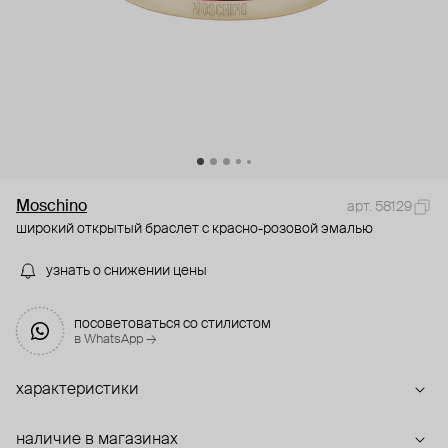
Moschino
арт. 58129
широкий открытый браслет с красно-розовой эмалью
узнать о снижении цены
посоветоваться со стилистом
в WhatsApp →
характеристики
наличие в магазинах