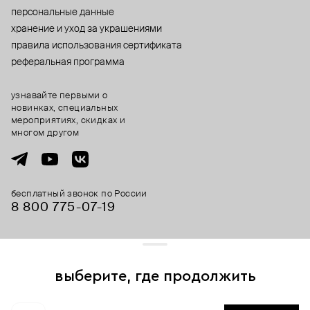
персональные данные
хранение и уход за украшениями
правила использования сертификата
реферальная программа
узнавайте первыми о
новинках, специальных
мероприятиях, скидках и
многом другом
бесплатный звонок по России
8 800 775⁠-07⁠-19
© 2013-2026 ООО «Пойзон Дроп».
все права защищены.
выберите, где продолжить
Для хорошей работы сайта мы используем файлы cookies