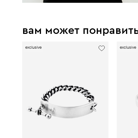
вам может понравит
exclusive
exclusive
exclusive