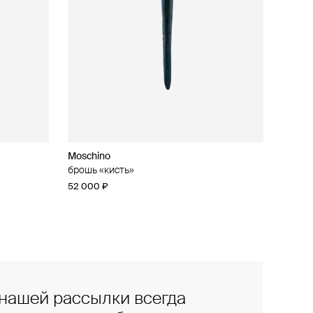
Moschino
брошь «кисть»
52 000 ₽
нашей рассылки всегда