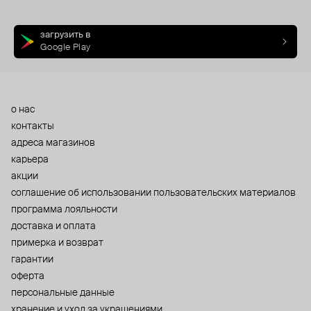
загрузить в
Google Play
о нас
контакты
адреса магазинов
карьера
акции
cоглашение об использовании пользовательских материалов
программа лояльности
доставка и оплата
примерка и возврат
гарантии
оферта
персональные данные
хранение и уход за украшениями