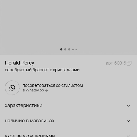
Herald Percy
арт. 60316
серебристый браслет с кристаллами
посоветоваться со стилистом
в WhatsApp →
характеристики
наличие в магазинах
уход за украшениями