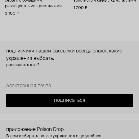
серьги с большими
золотистый кафф с кристаллами
разноцветными кристаллами
1 700 ₽
3 100 ₽
подписчики нашей рассылки всегда знают, какие
украшения выбрать.
рассказать как?
подписаться
приложение Poison Drop
В нем выбирать новые украшения еще удобнее.