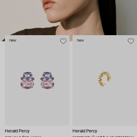
new
new
Herald Percy
Herald Percy