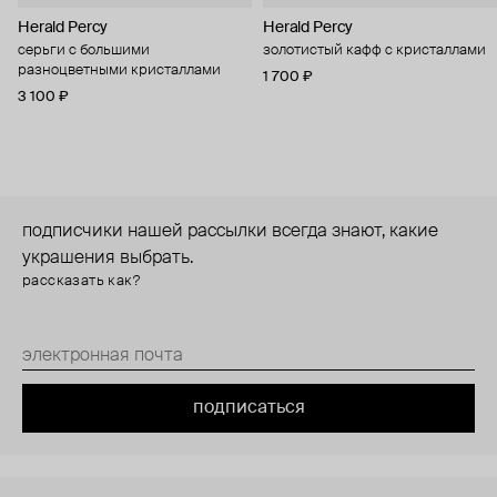
Herald Percy
Herald Percy
серьги с большими
золотистый кафф с кристаллами
разноцветными кристаллами
1 700 ₽
3 100 ₽
подписчики нашей рассылки всегда знают, какие
украшения выбрать.
рассказать как?
подписаться