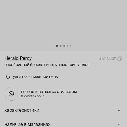
Herald Percy
арт. 53611
серебристый браслет из крупных кристаллов
узнать о снижении цены
посоветоваться со стилистом
в WhatsApp →
характеристики
наличие в магазинах