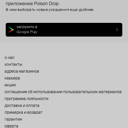
приложение Poison Drop
В нем выбирать новые украшения еще удобнее.
загрузить в
Google Play
о нас
контакты
адреса магазинов
карьера
акции
cоглашение об использовании пользовательских материалов
программа лояльности
доставка и оплата
примерка и возврат
гарантии
оферта