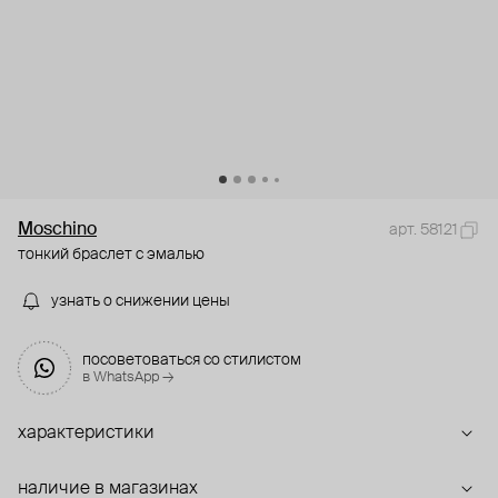
Moschino
арт. 58121
тонкий браслет с эмалью
узнать о снижении цены
посоветоваться со стилистом
в WhatsApp →
характеристики
наличие в магазинах