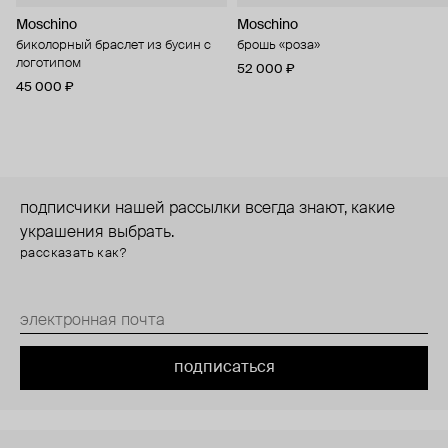
Moschino
Moschino
биколорный браслет из бусин с
брошь «роза»
логотипом
52 000 ₽
45 000 ₽
подписчики нашей рассылки всегда знают, какие
украшения выбрать.
рассказать как?
подписаться