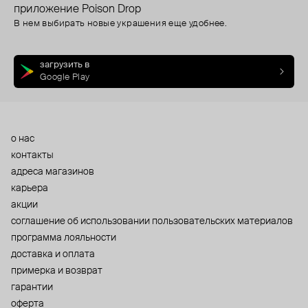
приложение Poison Drop
В нем выбирать новые украшения еще удобнее.
загрузить в
Google Play
о нас
контакты
адреса магазинов
карьера
акции
cоглашение об использовании пользовательских материалов
программа лояльности
доставка и оплата
примерка и возврат
гарантии
оферта