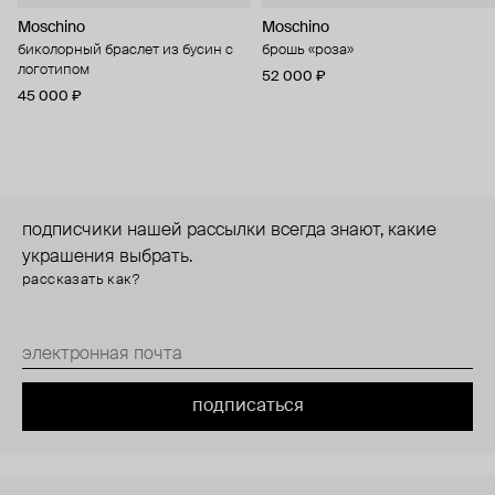
Moschino
Moschino
биколорный браслет из бусин с
брошь «роза»
логотипом
52 000 ₽
45 000 ₽
подписчики нашей рассылки всегда знают, какие
украшения выбрать.
рассказать как?
подписаться