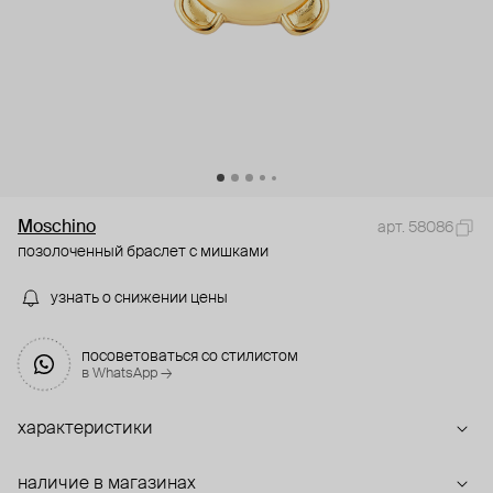
Moschino
арт. 58086
позолоченный браслет с мишками
узнать о снижении цены
посоветоваться со стилистом
в WhatsApp →
характеристики
наличие в магазинах