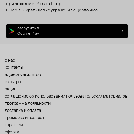
приложение Poison Drop
В нем выбирать новые украшения еще удобнее.
загрузить в
Google Play
о нас
контакты
адреса магазинов
карьера
акции
cоглашение об использовании пользовательских материалов
программа лояльности
доставка и оплата
примерка и возврат
гарантии
оферта