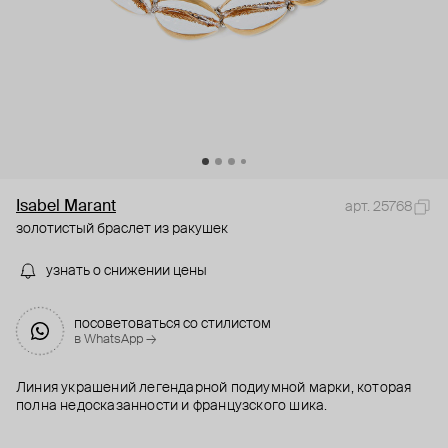
Isabel Marant
арт. 25768
золотистый браслет из ракушек
узнать о снижении цены
посоветоваться со стилистом
в WhatsApp →
Линия украшений легендарной подиумной марки, которая
полна недосказанности и французского шика.