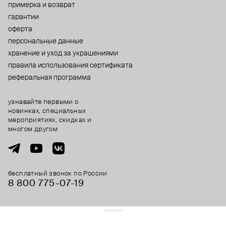
примерка и возврат
гарантии
оферта
персональные данные
хранение и уход за украшениями
правила использования сертификата
реферальная программа
узнавайте первыми о
новинках, специальных
мероприятиях, скидках и
многом другом
бесплатный звонок по России
8 800 775⁠-07⁠-19
© 2013-2026 ООО «Пойзон Дроп».
все права защищены.