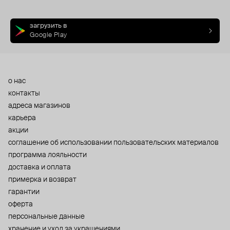
загрузить в
Google Play
о нас
контакты
адреса магазинов
карьера
акции
cоглашение об использовании пользовательских материалов
программа лояльности
доставка и оплата
примерка и возврат
гарантии
оферта
персональные данные
хранение и уход за украшениями