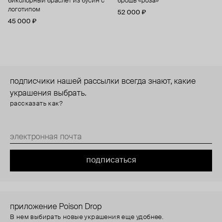
биколорный браслет из бусин с
брошь «роза»
логотипом
52 000 ₽
45 000 ₽
подписчики нашей рассылки всегда знают, какие
украшения выбрать.
рассказать как?
подписаться
приложение Poison Drop
В нем выбирать новые украшения еще удобнее.