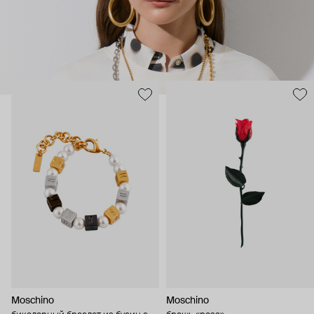
Moschino
Moschino