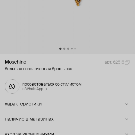
Moschino
арт. 62515
большая позолоченная брошь pax
посоветоваться со стилистом
в WhatsApp →
характеристики
наличие в магазинах
уход за украшениями