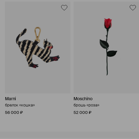
Marni
Moschino
брелок «кошка»
брошь «роза»
56 000 ₽
52 000 ₽