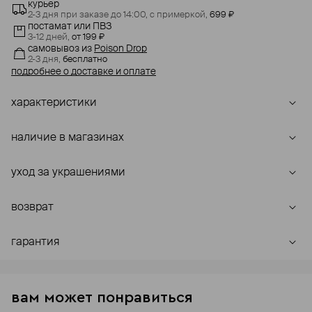
курьер
2-3 дня при заказе до 14:00,
с примеркой,
699 ₽
постамат или ПВЗ
3-12 дней,
от 199 ₽
самовывоз
из
Poison Drop
2-3 дня,
бесплатно
подробнее о доставке и оплате
характеристики
наличие в магазинах
уход за украшениями
возврат
гарантия
вам может понравиться