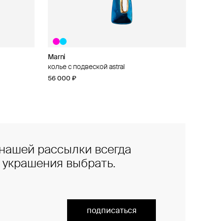
Marni
колье с подвеской astral
56 000 ₽
нашей рассылки всегда
е украшения выбрать.
подписаться