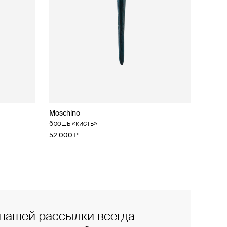
Moschino
брошь «кисть»
52 000 ₽
нашей рассылки всегда