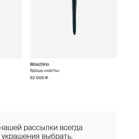
Moschino
брошь «кисть»
52 000 ₽
нашей рассылки всегда
е украшения выбрать.