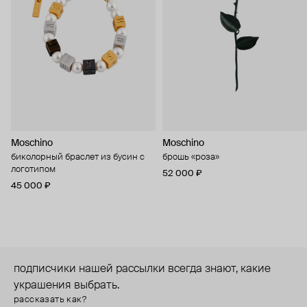
Moschino
Moschino
биколорный браслет из бусин с
брошь «роза»
логотипом
52 000 ₽
45 000 ₽
подписчики нашей рассылки всегда знают, какие
украшения выбрать.
рассказать как?