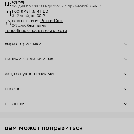
курьер
2-3 дня при заказе до 23:45,
с примеркой,
699 ₽
постамат или ПВЗ
3-12 дней,
от 199 ₽
самовывоз
из
Poison Drop
2-3 дня,
бесплатно
подробнее о доставке и оплате
характеристики
наличие в магазинах
уход за украшениями
возврат
гарантия
вам может понравиться