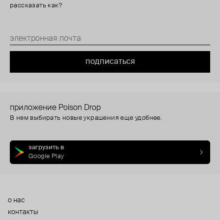
рассказать как?
подписаться
приложение Poison Drop
В нем выбирать новые украшения еще удобнее.
загрузить в
Google Play
о нас
контакты