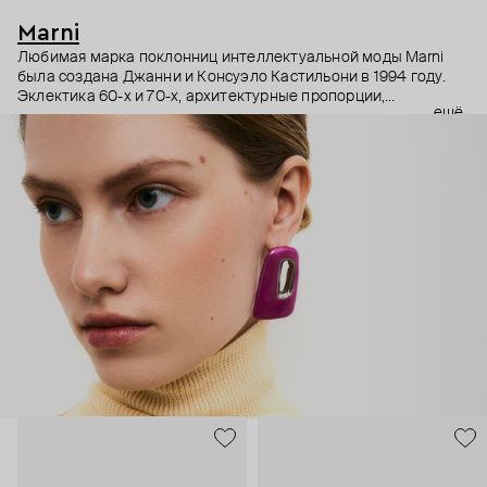
Marni
Любимая марка поклонниц интеллектуальной моды Marni
была создана Джанни и Консуэло Кастильони в 1994 году.
Эклектика 60-х и 70-х, архитектурные пропорции,
ещё
необычный взгляд на простые силуэты и, разумеется,
заметные украшения – Дом Marni уже двадцать лет верен
своему неподражаемому почерку, а коллаборации с
молодыми художниками привносят в него новые штрихи.