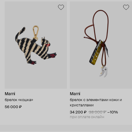
Marni
Marni
брелок «кошка»
брелок с элементами кожи и
кристаллами
56 000 ₽
34 200 ₽
38 000 ₽
−10%
при оплате онлайн