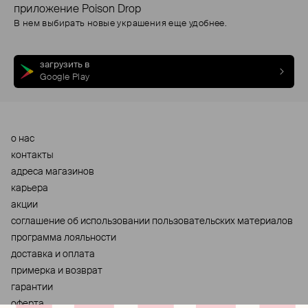
приложение Poison Drop
В нем выбирать новые украшения еще удобнее.
загрузить в
Google Play
о нас
контакты
адреса магазинов
карьера
акции
cоглашение об использовании пользовательских материалов
программа лояльности
доставка и оплата
примерка и возврат
гарантии
оферта