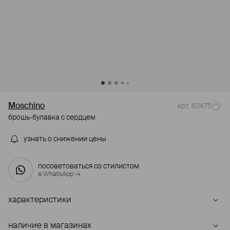
Moschino
арт. 62475
брошь-булавка с сердцем
узнать о снижении цены
посоветоваться со стилистом
в WhatsApp →
характеристики
наличие в магазинах