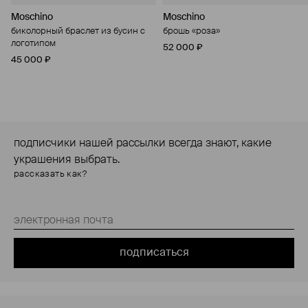
Moschino
Moschino
биколорный браслет из бусин с
брошь «роза»
логотипом
52 000 ₽
45 000 ₽
подписчики нашей рассылки всегда знают, какие
украшения выбрать.
рассказать как?
подписаться