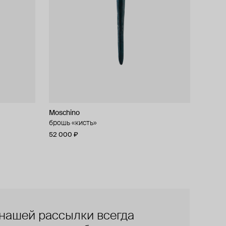
Moschino
брошь «кисть»
52 000 ₽
нашей рассылки всегда