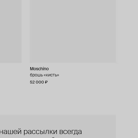
Moschino
брошь «кисть»
52 000 ₽
нашей рассылки всегда