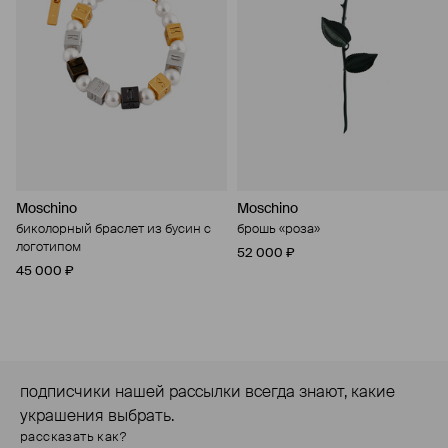
Moschino
Moschino
биколорный браслет из бусин с
брошь «роза»
логотипом
52 000 ₽
45 000 ₽
подписчики нашей рассылки всегда знают, какие
украшения выбрать.
рассказать как?