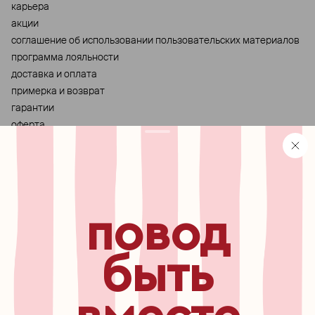
карьера
акции
cоглашение об использовании пользовательских материалов
программа лояльности
доставка и оплата
примерка и возврат
гарантии
оферта
персональные данные
хранение и уход за украшениями
правила использования сертификата
реферальная программа
повод
узнавайте первыми о
новинках, специальных
мероприятиях, скидках и
быть
многом другом