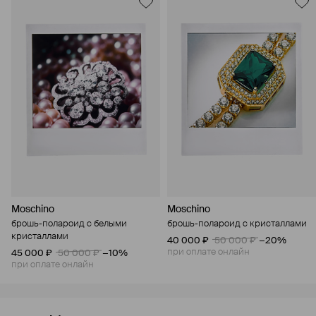
Moschino
Moschino
брошь-полароид с белыми
брошь-полароид с кристаллами
кристаллами
40 000 ₽
50 000 ₽
−20%
при оплате онлайн
45 000 ₽
50 000 ₽
−10%
при оплате онлайн