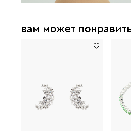
вам может понравит
new