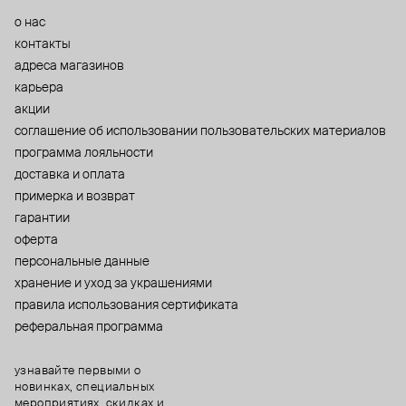
о нас
контакты
адреса магазинов
карьера
акции
cоглашение об использовании пользовательских материалов
программа лояльности
доставка и оплата
примерка и возврат
гарантии
оферта
персональные данные
хранение и уход за украшениями
правила использования сертификата
реферальная программа
узнавайте первыми о
новинках, специальных
мероприятиях, скидках и