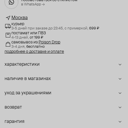
посоветоваться со стилистом
в WhatsApp →
Москва
курьер
3-5 дней при заказе до 23:45,
с примеркой,
699 ₽
постамат или ПВЗ
4-13 дней,
от 199 ₽
самовывоз
из
Poison Drop
3-4 дня,
бесплатно
подробнее о доставке и оплате
характеристики
наличие в магазинах
уход за украшениями
возврат
гарантия