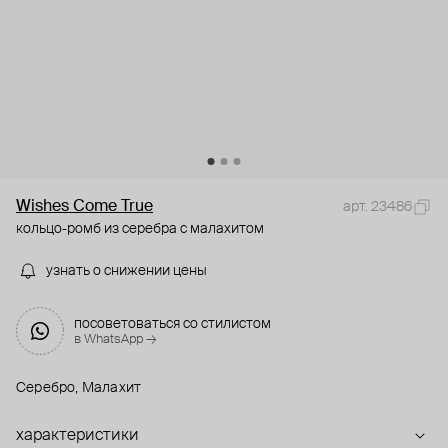
Wishes Come True
арт. 23486
кольцо-ромб из серебра с малахитом
узнать о снижении цены
посоветоваться со стилистом
в WhatsApp →
Серебро, Малахит
характеристики