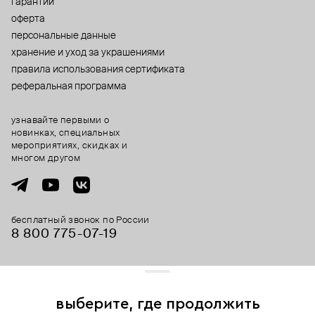
гарантии
оферта
персональные данные
хранение и уход за украшениями
правила использования сертификата
реферальная программа
узнавайте первыми о
новинках, специальных
мероприятиях, скидках и
многом другом
бесплатный звонок по России
8 800 775⁠-07⁠-19
© 2013-2026 ООО «Пойзон Дроп».
все права защищены.
выберите, где продолжить