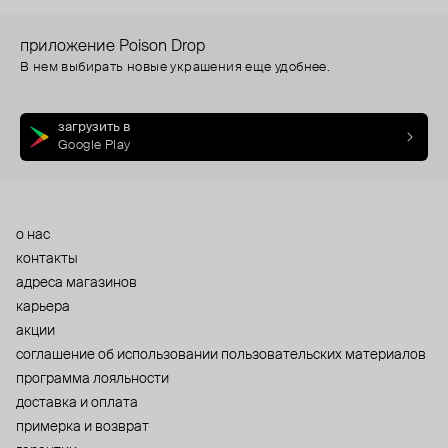
приложение Poison Drop
В нем выбирать новые украшения еще удобнее.
загрузить в
Google Play
о нас
контакты
адреса магазинов
карьера
акции
cоглашение об использовании пользовательских материалов
программа лояльности
доставка и оплата
примерка и возврат