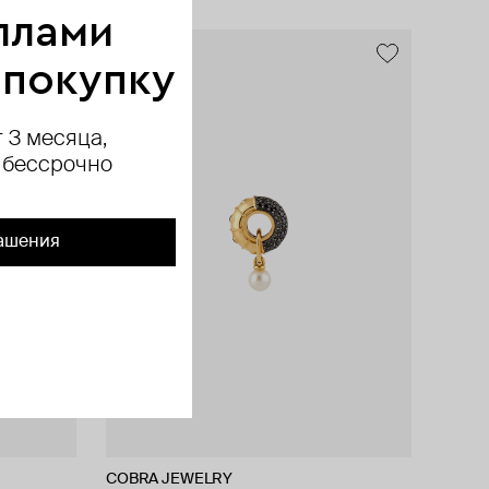
ллами
exclusive
exclusive
exclusive
 покупку
 3 месяца,
 бессрочно
ашения
COBRA JEWELRY
COBRA JEWELRY
COBRA JEWELRY
Herald Percy