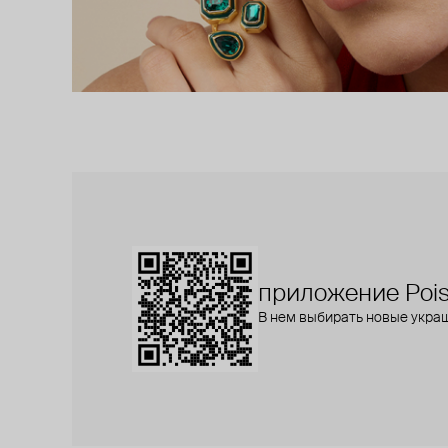
приложение Pois
В нем выбирать новые укра