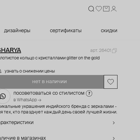
дизайнеры
сертификаты
скидки
SHARYA
арт. 26401
лотистое кольцо с кристаллами glitter on the gold
узнать о снижении цены
нет в наличии
посоветоваться со стилистом
в WhatsApp →
никальные украшения индийского бренда с зеркалами -
я тех, кто празднует каждый день своей лучшей жизни.
арактеристики
аличие в магазинах