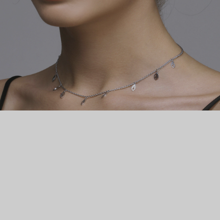
металла, постепенно обретая свои изящные очертания.