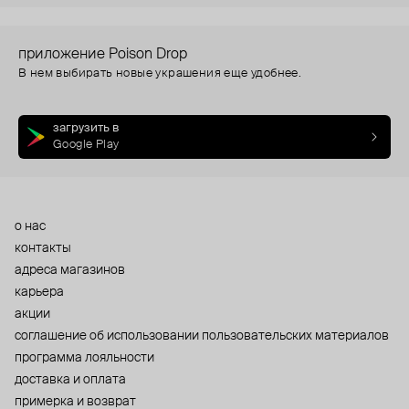
приложение Poison Drop
В нем выбирать новые украшения еще удобнее.
загрузить в
Google Play
о нас
контакты
адреса магазинов
карьера
акции
cоглашение об использовании пользовательских материалов
программа лояльности
доставка и оплата
примерка и возврат