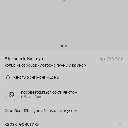
Aleksandr Sinitsyn
арт. 24016
колье из серебра «лотос» с лунным камнем
узнать о снижении цены
посоветоваться со стилистом
в WhatsApp →
Серебро 925, лунный камень (адуляр)
характеристики