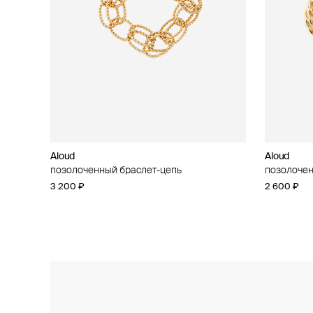
Aloud
Aloud
Aloud
Aloud
позолоченный браслет-цепь
позолоченное колье-цепь
позолочен
позолочен
цирконием
3 200 ₽
5 100 ₽
2 600 ₽
2 200 ₽