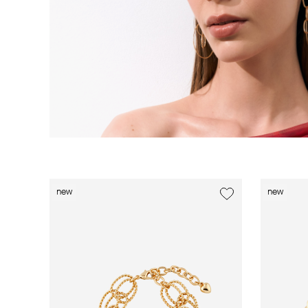
new
new
new
new