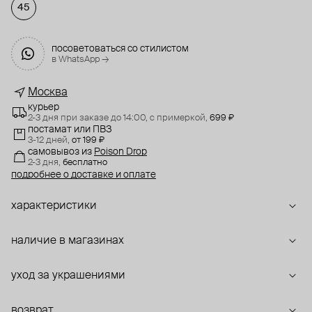
45
посоветоваться со стилистом
в WhatsApp →
Москва
курьер
2-3 дня при заказе до 14:00,
с примеркой,
699 ₽
постамат или ПВЗ
3-12 дней,
от 199 ₽
самовывоз
из
Poison Drop
2-3 дня,
бесплатно
подробнее о доставке и оплате
характеристики
наличие в магазинах
уход за украшениями
возврат