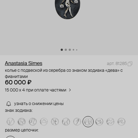
Anastasia Simes
арт. 81285
колье с подвеской из серебра со знаком зодиака «дева» с
фианитами
60 000 ₽
15 000 x 4 при оплате частями
узнать о снижении цены
знак зодиака:
размер цепочки: