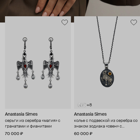
+8
Anastasia Simes
Anastasia Simes
серьги из серебра «магия» с
колье с подвеской из серебра со
гранатами и фианитами
знаком зодиака «овен» с
цитрином и фианитами
70 000 ₽
60 000 ₽