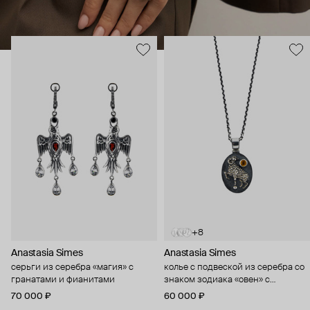
+8
Anastasia Simes
Anastasia Simes
серьги из серебра «магия» с
колье с подвеской из серебра со
гранатами и фианитами
знаком зодиака «овен» с
цитрином и фианитами
70 000 ₽
60 000 ₽