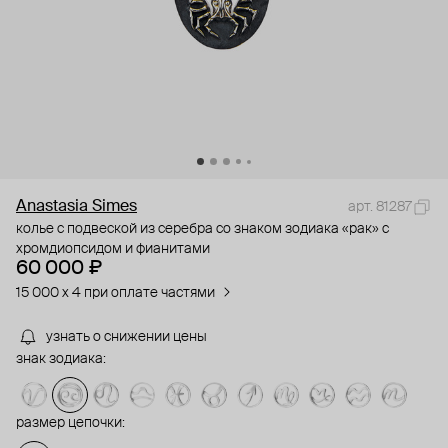
Anastasia Simes
арт. 81287
колье с подвеской из серебра со знаком зодиака «рак» с
хромдиопсидом и фианитами
60 000 ₽
15 000 x 4 при оплате частями
узнать о снижении цены
знак зодиака:
размер цепочки: