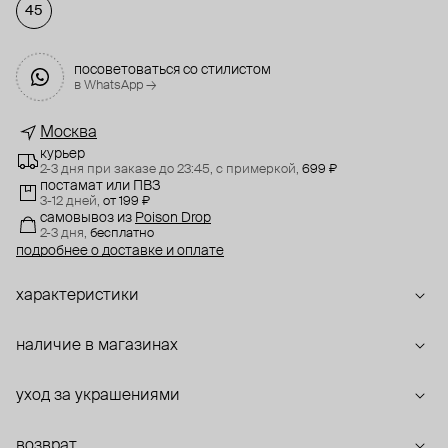
45
посоветоваться со стилистом
в WhatsApp →
Москва
курьер
2-3 дня при заказе до 23:45,
с примеркой,
699 ₽
постамат или ПВЗ
3-12 дней,
от 199 ₽
самовывоз
из
Poison Drop
2-3 дня,
бесплатно
подробнее о доставке и оплате
характеристики
наличие в магазинах
уход за украшениями
возврат