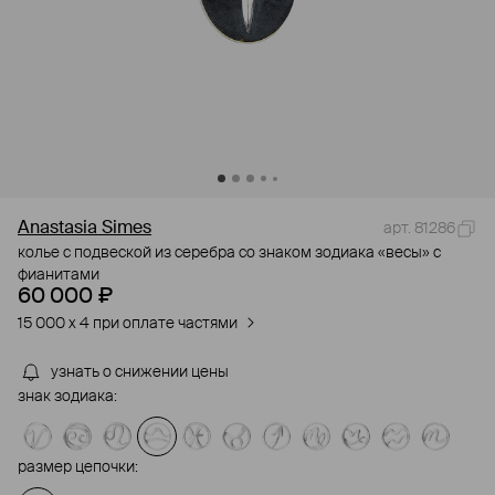
Anastasia Simes
арт. 81286
колье с подвеской из серебра со знаком зодиака «весы» с
фианитами
60 000 ₽
15 000 x 4 при оплате частями
узнать о снижении цены
знак зодиака:
размер цепочки: