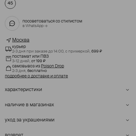
45
посоветоваться со стилистом
в WhatsApp →
Москва
курьер
2-3 дня при заказе до 14:00,
с примеркой,
699 ₽
постамат или ПВЗ
3-12 дней,
от 199 ₽
самовывоз
из
Poison Drop
2-3 дня,
бесплатно
подробнее о доставке и оплате
характеристики
наличие в магазинах
уход за украшениями
возврат