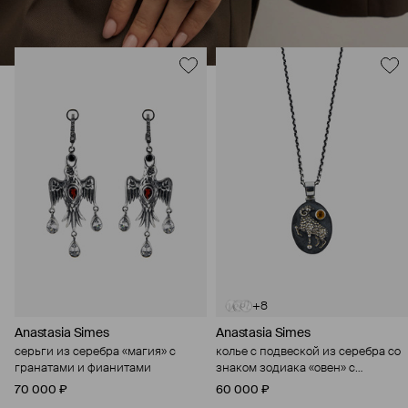
+8
Anastasia Simes
Anastasia Simes
серьги из серебра «магия» с
колье с подвеской из серебра со
гранатами и фианитами
знаком зодиака «овен» с
цитрином и фианитами
70 000 ₽
60 000 ₽