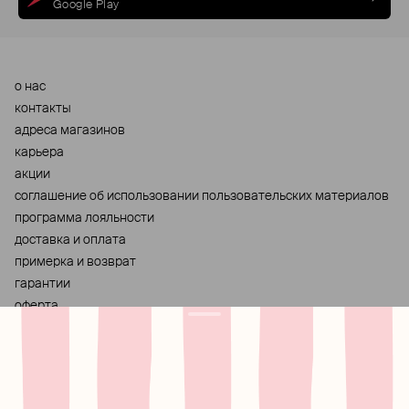
Google Play
о нас
контакты
адреса магазинов
карьера
акции
cоглашение об использовании пользовательских материалов
программа лояльности
доставка и оплата
примерка и возврат
гарантии
оферта
персональные данные
хранение и уход за украшениями
правила использования сертификата
реферальная программа